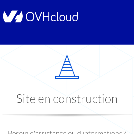
Site en construction
Besoin d'assistance ou d'informations ?